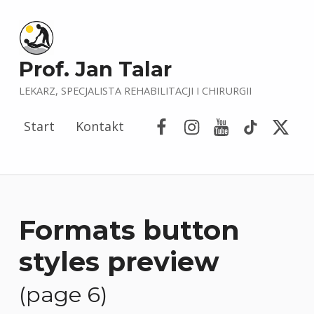
Prof. Jan Talar
LEKARZ, SPECJALISTA REHABILITACJI I CHIRURGII
Facebook
Instagram
YouTube
Tik Tok
Porta
Start
Kontakt
Formats button
styles preview
(page 6)