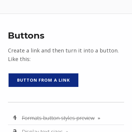
Buttons
Create a link and then turn it into a button.
Like this:
BUTTON FROM A LINK
Formats button styles preview
Display text sizes