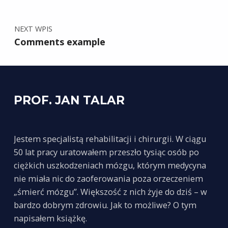
NEXT WPIS
Comments example
PROF. JAN TALAR
Jestem specjalistą rehabilitacji i chirurgii. W ciągu
50 lat pracy uratowałem przeszło tysiąc osób po
ciężkich uszkodzeniach mózgu, którym medycyna
nie miała nic do zaoferowania poza orzeczeniem
„śmierć mózgu”. Większość z nich żyje do dziś – w
bardzo dobrym zdrowiu. Jak to możliwe? O tym
napisałem książkę.