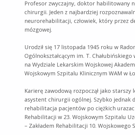
Profesor zwyczajny, doktor habilitowany na
chirurgii. Jeden z najbardziej rozpoznawal
neurorehabilitacji, człowiek, który przez 
mózgowej.
Urodził się 17 listopada 1945 roku w Rado
Ogólnokształcącym im. T. Chałubińskiego
na Wydziale Lekarskim Wojskowej Akademii
Wojskowym Szpitalu Klinicznym WAM w Ło
Karierę zawodową rozpoczął jako starszy 
asystent chirurgii ogólnej. Szybko jedna
rehabilitacja pacjentów po ciężkich uraza
Rehabilitacji w 23. Wojskowym Szpitalu U
– Zakładem Rehabilitacji 10. Wojskowego S