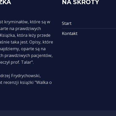
ŻKA
NA SKRÓTY
st kryminałów, które są w
Start
arte na prawdziwych
Kontakt
 Książka, która leży przede
śnie taka jest. Opisy, które
najdziemy, oparte są na
ach prawdziwych pacjentów,
eczył prof. Talar".
ndrzej Frydrychowski,
 recenzji książki "Walka o