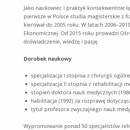
Jako naukowiec i praktyk konsekwentnie łą
pierwsze w Polsce studia magisterskie z fi
kierował do 2005 roku. W latach 2006–2019
Ekonomicznej. Od 2015 roku prowadzi Ośro
doświadczenie, wiedzę i pasję.
Dorobek naukowy
specjalizacja I stopnia z chirurgii ogólne
specjalizacja II stopnia z rehabilitacji 
stopień doktora nauk medycznych (1986
habilitacja (1992) za rozprawę dotyczą
tytuł profesora zwyczajnego nauk medy
Wypromowanie ponad 50 specjalistów rehabi