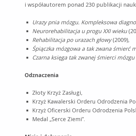
i współautorem ponad 230 publikacji nauko
Urazy pnia mózgu. Kompleksowa diagnost
Neurorehabilitacja u progu XXI wieku
(20
Rehabilitacja po urazach głowy
(2009),
Śpiączka mózgowa a tak zwana śmierć 
Czarna księga tak zwanej śmierci mózgu
Odznaczenia
Złoty Krzyż Zasługi,
Krzyż Kawalerski Orderu Odrodzenia Pol
Krzyż Oficerski Orderu Odrodzenia Polsk
Medal „Serce Ziemi”.