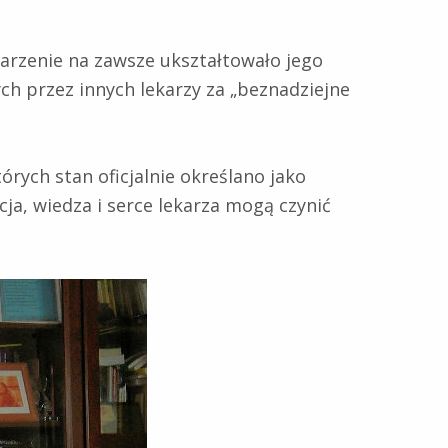
rzenie na zawsze ukształtowało jego
ch przez innych lekarzy za „beznadziejne
rych stan oficjalnie określano jako
ja, wiedza i serce lekarza mogą czynić