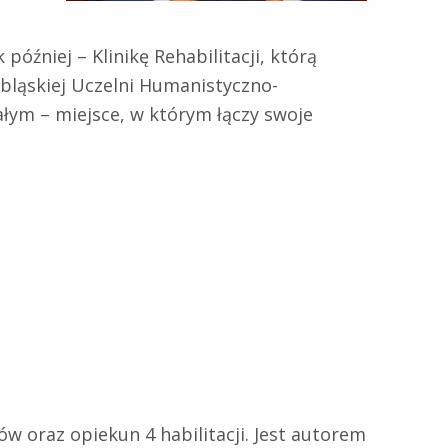
óźniej – Klinikę Rehabilitacji, którą
lbląskiej Uczelni Humanistyczno-
łym – miejsce, w którym łączy swoje
w oraz opiekun 4 habilitacji. Jest autorem