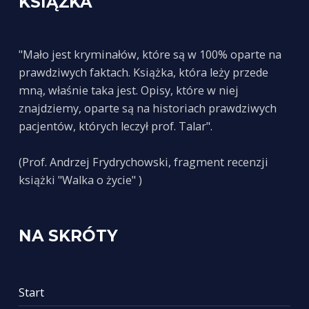
KSIĄŻKA
"Mało jest kryminałów, które są w 100% oparte na
prawdziwych faktach. Książka, która leży przede
mną, właśnie taka jest. Opisy, które w niej
znajdziemy, oparte są na historiach prawdziwych
pacjentów, których leczył prof. Talar".
(Prof. Andrzej Frydrychowski, fragment recenzji
książki "Walka o życie" )
NA SKRÓTY
Start