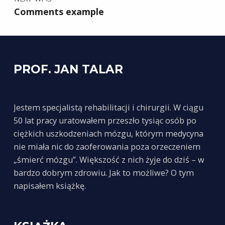
Comments example
PROF. JAN TALAR
Jestem specjalistą rehabilitacji i chirurgii. W ciągu
50 lat pracy uratowałem przeszło tysiąc osób po
ciężkich uszkodzeniach mózgu, którym medycyna
nie miała nic do zaoferowania poza orzeczeniem
„śmierć mózgu”. Większość z nich żyje do dziś – w
bardzo dobrym zdrowiu. Jak to możliwe? O tym
napisałem książkę.