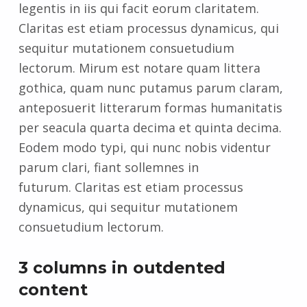
legentis in iis qui facit eorum claritatem.
Claritas est etiam processus dynamicus, qui
sequitur mutationem consuetudium
lectorum. Mirum est notare quam littera
gothica, quam nunc putamus parum claram,
anteposuerit litterarum formas humanitatis
per seacula quarta decima et quinta decima.
Eodem modo typi, qui nunc nobis videntur
parum clari, fiant sollemnes in
futurum. Claritas est etiam processus
dynamicus, qui sequitur mutationem
consuetudium lectorum.
3 columns in outdented
content