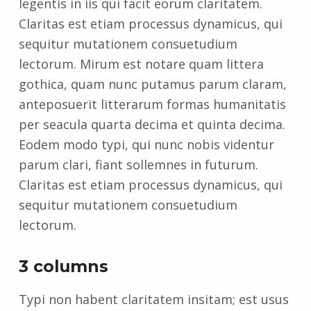
legentis in iis qui facit eorum claritatem.
Claritas est etiam processus dynamicus, qui
sequitur mutationem consuetudium
lectorum. Mirum est notare quam littera
gothica, quam nunc putamus parum claram,
anteposuerit litterarum formas humanitatis
per seacula quarta decima et quinta decima.
Eodem modo typi, qui nunc nobis videntur
parum clari, fiant sollemnes in futurum.
Claritas est etiam processus dynamicus, qui
sequitur mutationem consuetudium
lectorum.
3 columns
Typi non habent claritatem insitam; est usus