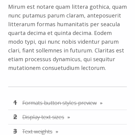
Mirum est notare quam littera gothica, quam
nunc putamus parum claram, anteposuerit
litterarum formas humanitatis per seacula
quarta decima et quinta decima. Eodem
modo typi, qui nunc nobis videntur parum
clari, fiant sollemnes in futurum. Claritas est
etiam processus dynamicus, qui sequitur
mutationem consuetudium lectorum.
Formats button styles preview
Display text sizes
Text weights