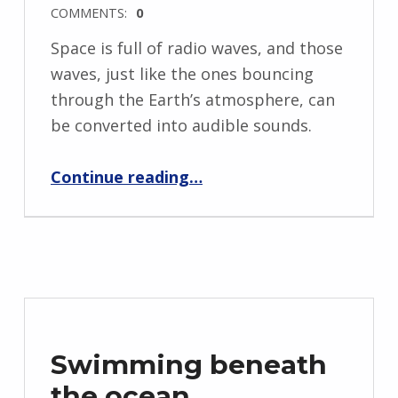
COMMENTS:
0
Space is full of radio waves, and those
waves, just like the ones bouncing
through the Earth’s atmosphere, can
be converted into audible sounds.
“Sounds from Earth”
Continue reading
…
Swimming beneath
the ocean