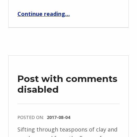
“There’s video in this post”
Continue reading
…
Post with comments
disabled
POSTED ON:
2017-08-04
Sifting through teaspoons of clay and