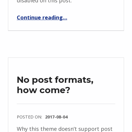
disabled on this post.
“Style guide”
Continue reading
…
No post formats,
how come?
POSTED ON:
2017-08-04
Why this theme doesn’t support post