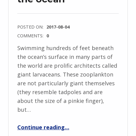
POSTED ON:
2017-08-04
COMMENTS:
0
Swimming hundreds of feet beneath
the ocean’s surface in many parts of
the world are prolific architects called
giant larvaceans. These zooplankton
are not particularly giant themselves
(they resemble tadpoles and are
about the size of a pinkie finger),
but…
“Swimming beneath the ocean”
Continue reading
…