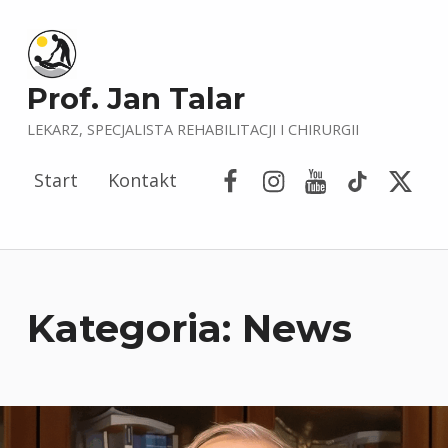
Prof. Jan Talar
LEKARZ, SPECJALISTA REHABILITACJI I CHIRURGII
Facebook
Instagram
YouTube
Tik Tok
Porta
Start
Kontakt
Kategoria:
News