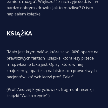
„śmierć mózgu”. Większość z nich żyje do dziś – w
bardzo dobrym zdrowiu. Jak to możliwe? O tym
napisałem książkę.
KSIĄŻKA
"Mało jest kryminałów, które są w 100% oparte na
prawdziwych faktach. Książka, która leży przede
mną, właśnie taka jest. Opisy, które w niej
znajdziemy, oparte są na historiach prawdziwych
pacjentów, których leczył prof. Talar".
(Prof. Andrzej Frydrychowski, fragment recenzji
książki "Walka o życie" )