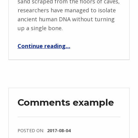
sand scraped from the floors of caves,
researchers have managed to isolate
ancient human DNA without turning
up a single bone.
“Post with comments disabled”
Continue reading
…
Comments example
POSTED ON:
2017-08-04