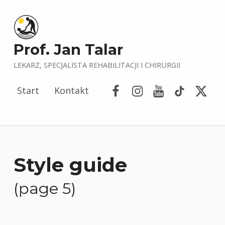
Prof. Jan Talar
LEKARZ, SPECJALISTA REHABILITACJI I CHIRURGII
Facebook
Instagram
YouTube
Tik Tok
Porta
Start
Kontakt
Style guide
(page 5)