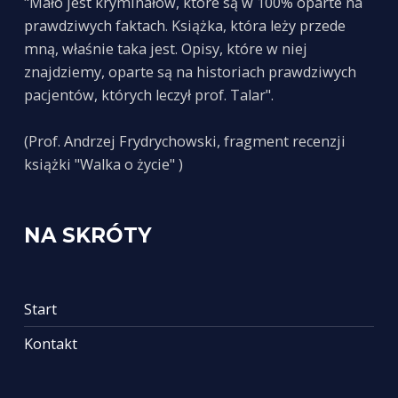
"Mało jest kryminałów, które są w 100% oparte na
prawdziwych faktach. Książka, która leży przede
mną, właśnie taka jest. Opisy, które w niej
znajdziemy, oparte są na historiach prawdziwych
pacjentów, których leczył prof. Talar".
(Prof. Andrzej Frydrychowski, fragment recenzji
książki "Walka o życie" )
NA SKRÓTY
Start
Kontakt