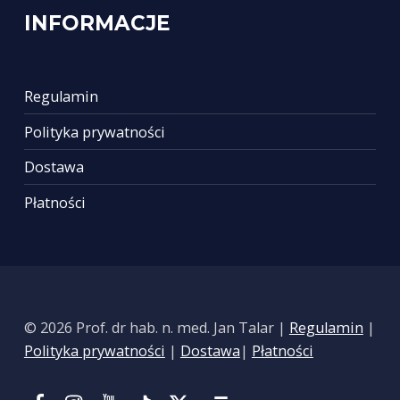
INFORMACJE
Regulamin
Polityka prywatności
Dostawa
Płatności
© 2026 Prof. dr hab. n. med. Jan Talar |
Regulamin
|
Polityka prywatności
|
Dostawa
|
Płatności
Facebook
Instagram
YouTube
Tik Tok
Portal X
Back to top ↑