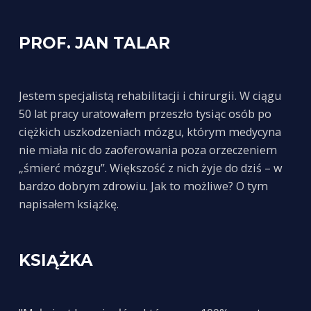
PROF. JAN TALAR
Jestem specjalistą rehabilitacji i chirurgii. W ciągu
50 lat pracy uratowałem przeszło tysiąc osób po
ciężkich uszkodzeniach mózgu, którym medycyna
nie miała nic do zaoferowania poza orzeczeniem
„śmierć mózgu”. Większość z nich żyje do dziś – w
bardzo dobrym zdrowiu. Jak to możliwe? O tym
napisałem książkę.
KSIĄŻKA