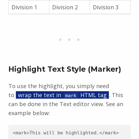
Division 1
Division 2
Division 3
Highlight Text Style (Marker)
To use the highlight, you simply need
to
wrap the text in
HTML tag
. This
mark
can be done in the Text editor view. See an
example below:
<mark>This will be highlighted.</mark>