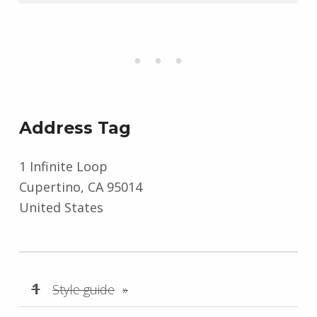
Address Tag
1 Infinite Loop
Cupertino, CA 95014
United States
Style guide