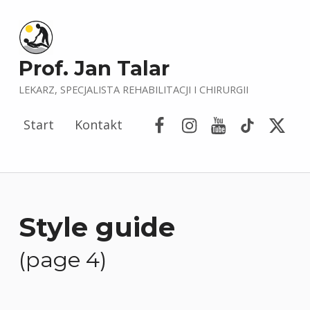
Prof. Jan Talar
LEKARZ, SPECJALISTA REHABILITACJI I CHIRURGII
Facebook
Instagram
YouTube
Tik Tok
Porta
Start
Kontakt
Style guide
(page 4)