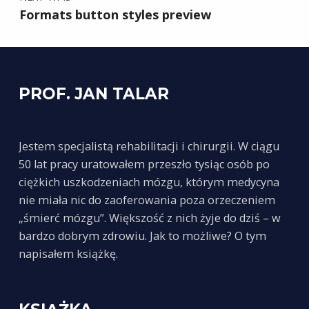
Formats button styles preview
PROF. JAN TALAR
Jestem specjalistą rehabilitacji i chirurgii. W ciągu
50 lat pracy uratowałem przeszło tysiąc osób po
ciężkich uszkodzeniach mózgu, którym medycyna
nie miała nic do zaoferowania poza orzeczeniem
„śmierć mózgu”. Większość z nich żyje do dziś – w
bardzo dobrym zdrowiu. Jak to możliwe? O tym
napisałem książkę.