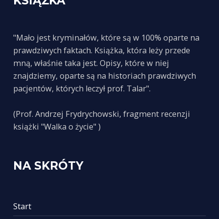
KSIĄŻKA
"Mało jest kryminałów, które są w 100% oparte na
prawdziwych faktach. Książka, która leży przede
mną, właśnie taka jest. Opisy, które w niej
znajdziemy, oparte są na historiach prawdziwych
pacjentów, których leczył prof. Talar".
(Prof. Andrzej Frydrychowski, fragment recenzji
książki "Walka o życie" )
NA SKRÓTY
Start