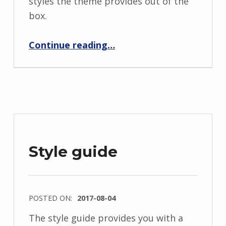
styles the theme provides out of the
box.
“Formats button styles preview”
Continue reading
…
Style guide
POSTED ON:
2017-08-04
The style guide provides you with a