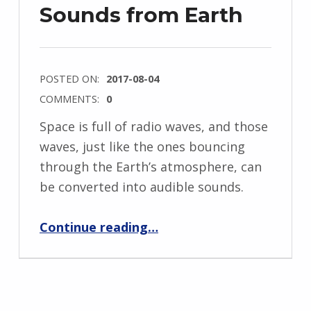
Sounds from Earth
POSTED ON:
2017-08-04
COMMENTS:
0
Space is full of radio waves, and those
waves, just like the ones bouncing
through the Earth’s atmosphere, can
be converted into audible sounds.
“Sounds from Earth”
Continue reading
…