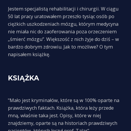
Jestem specjalistą rehabilitacji i chirurgii. W ciągu
50 lat pracy uratowałem przeszło tysiąc osób po
ciężkich uszkodzeniach mózgu, którym medycyna
nie miała nic do zaoferowania poza orzeczeniem
„śmierć mózgu”. Większość z nich żyje do dziś – w
bardzo dobrym zdrowiu. Jak to możliwe? O tym
napisałem książkę.
KSIĄŻKA
"Mało jest kryminałów, które są w 100% oparte na
prawdziwych faktach. Książka, która leży przede
mną, właśnie taka jest. Opisy, które w niej
znajdziemy, oparte są na historiach prawdziwych
pacjentów, których leczył prof. Talar".