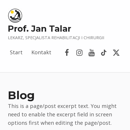
Prof. Jan Talar
LEKARZ, SPECJALISTA REHABILITACJI I CHIRURGII
Facebook
Instagram
YouTube
Tik Tok
Porta
Start
Kontakt
Blog
This is a page/post excerpt text. You might
need to enable the excerpt field in screen
options first when editing the page/post.