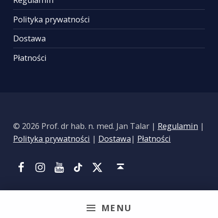
Regulamin
Polityka prywatności
Dostawa
Płatności
© 2026 Prof. dr hab. n. med. Jan Talar |
Regulamin
|
Polityka prywatności
|
Dostawa
|
Płatności
Facebook
Instagram
YouTube
Tik Tok
Portal X
Back to top ↑
MENU