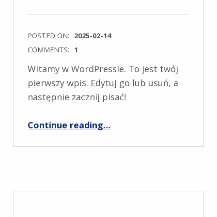
POSTED ON:
2025-02-14
COMMENTS:
1
Witamy w WordPressie. To jest twój
pierwszy wpis. Edytuj go lub usuń, a
następnie zacznij pisać!
“Witaj, świecie!”
Continue reading
…