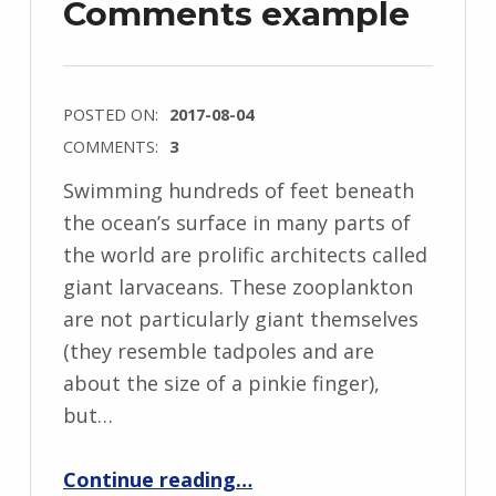
Comments example
POSTED ON:
2017-08-04
COMMENTS:
3
Swimming hundreds of feet beneath
the ocean’s surface in many parts of
the world are prolific architects called
giant larvaceans. These zooplankton
are not particularly giant themselves
(they resemble tadpoles and are
about the size of a pinkie finger),
but…
“Comments example”
Continue reading
…