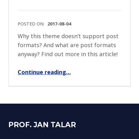
POSTED ON:
2017-08-04
Why this theme doesn’t support post
formats? And what are post formats
anyway? Find out more in this article!
“No post formats, how come?”
Continue reading
…
PROF. JAN TALAR