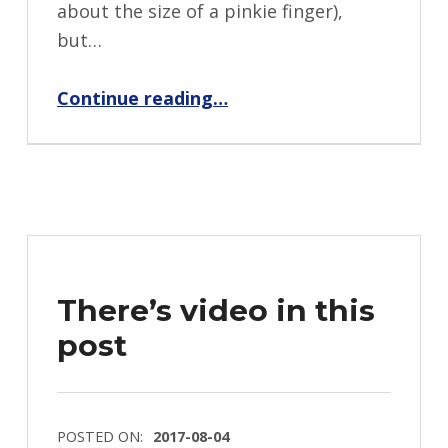
about the size of a pinkie finger),
but…
“Swimming beneath the ocean”
Continue reading
…
There’s video in this
post
POSTED ON:
2017-08-04