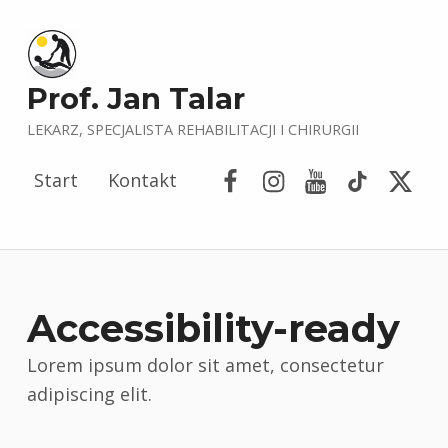
Prof. Jan Talar
LEKARZ, SPECJALISTA REHABILITACJI I CHIRURGII
Facebook
Instagram
YouTube
Tik Tok
Porta
Start
Kontakt
Accessibility-ready
Lorem ipsum dolor sit amet, consectetur
adipiscing elit.