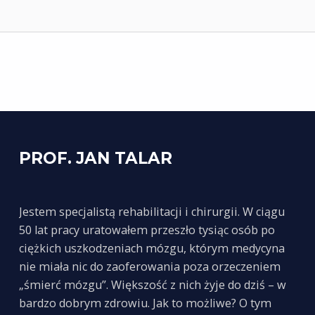
Skip back to main navigation
PROF. JAN TALAR
Jestem specjalistą rehabilitacji i chirurgii. W ciągu
50 lat pracy uratowałem przeszło tysiąc osób po
ciężkich uszkodzeniach mózgu, którym medycyna
nie miała nic do zaoferowania poza orzeczeniem
„śmierć mózgu”. Większość z nich żyje do dziś – w
bardzo dobrym zdrowiu. Jak to możliwe? O tym