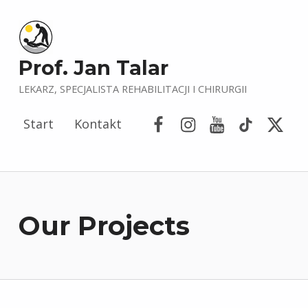
Prof. Jan Talar
LEKARZ, SPECJALISTA REHABILITACJI I CHIRURGII
Facebook
Instagram
YouTube
Tik Tok
Porta
Start
Kontakt
Our Projects