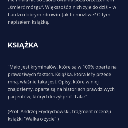
„śmierć mózgu”. Większość z nich żyje do dziś – w
bardzo dobrym zdrowiu. Jak to możliwe? O tym
napisałem książkę.
KSIĄŻKA
"Mało jest kryminałów, które są w 100% oparte na
prawdziwych faktach. Książka, która leży przede
mną, właśnie taka jest. Opisy, które w niej
znajdziemy, oparte są na historiach prawdziwych
pacjentów, których leczył prof. Talar".
(Prof. Andrzej Frydrychowski, fragment recenzji
książki "Walka o życie" )