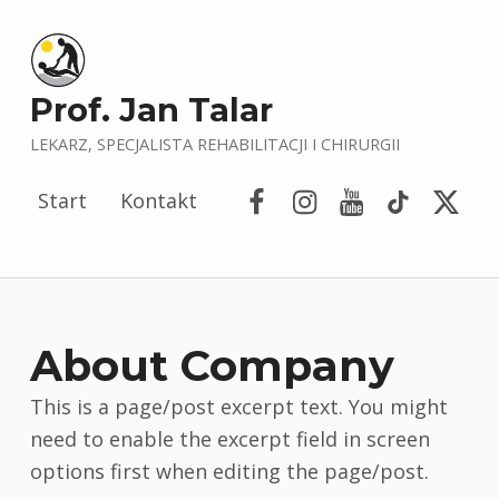
Prof. Jan Talar
LEKARZ, SPECJALISTA REHABILITACJI I CHIRURGII
Facebook
Instagram
YouTube
Tik Tok
Porta
Start
Kontakt
About Company
This is a page/post excerpt text. You might
need to enable the excerpt field in screen
options first when editing the page/post.